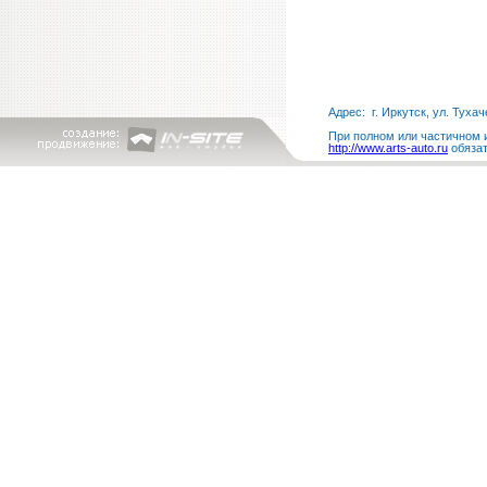
Адрес: г. Иркутск, ул. Тухач
При полном или частичном и
http://www.arts-auto.ru
обязат