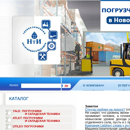
Заметки
Откуда грейдер на дороге?
(от
YALE: ПОГРУЗЧИКИ
Не секрет, что уровень жизни
И СКЛАДСКАЯ ТЕХНИКА
проживает человек, а точне
ATLET: ПОГРУЗЧИКИ
невысоком уровне дохода у
И СКЛАДСКАЯ ТЕХНИКА
отдаленного села, пусть и с 
Компания Liebherr снова у ру
UTILEV ПОГРУЗЧИКИ
Машиностроительная швейцар