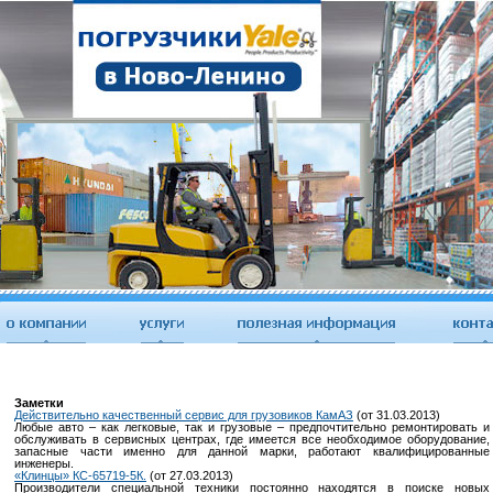
Заметки
Действительно качественный сервис для грузовиков КамАЗ
(от 31.03.2013)
Любые авто – как легковые, так и грузовые – предпочтительно ремонтировать и
обслуживать в сервисных центрах, где имеется все необходимое оборудование,
запасные части именно для данной марки, работают квалифицированные
инженеры.
«Клинцы» КС-65719-5К.
(от 27.03.2013)
Производители специальной техники постоянно находятся в поиске новых