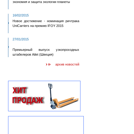
экономия и защита экологии планеты
16/02/2015
Новое достижение - номинация ричтрака
UniCarriers на премию IFOY 2015
27/01/2015
Премьерный выпуск узкопроходных
штабелеров Atlet (Швеция)
архив новостей