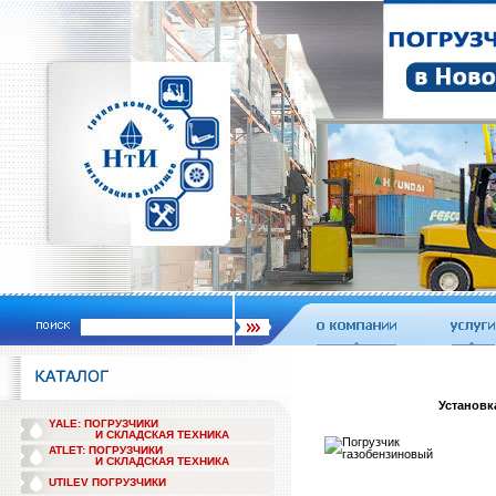
Установк
YALE: ПОГРУЗЧИКИ
И СКЛАДСКАЯ ТЕХНИКА
ATLET: ПОГРУЗЧИКИ
И СКЛАДСКАЯ ТЕХНИКА
UTILEV ПОГРУЗЧИКИ