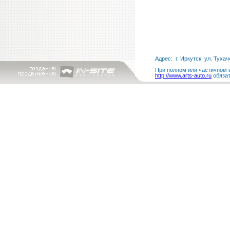
Адрес: г. Иркутск, ул. Тухач
При полном или частичном и
http://www.arts-auto.ru
обязат