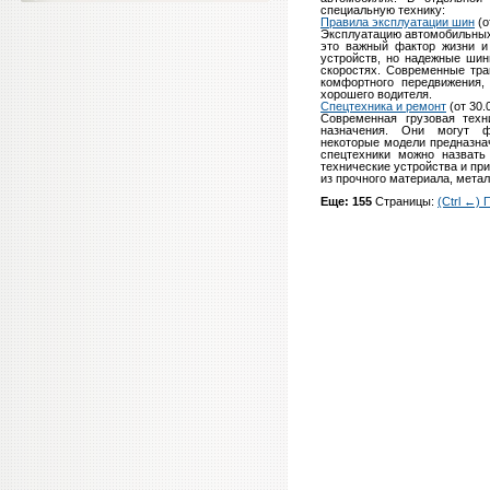
специальную технику:
Правила эксплуатации шин
(о
Эксплуатацию автомобильных
это важный фактор жизни и
устройств, но надежные шин
скоростях. Современные тра
комфортного передвижения,
хорошего водителя.
Спецтехника и ремонт
(от 30.
Современная грузовая техн
назначения. Они могут ф
некоторые модели предназна
спецтехники можно назвать
технические устройства и пр
из прочного материала, метал
Еще: 155
Страницы:
(Ctrl ←)