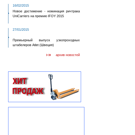
16/02/2015
Новое достижение - номинация ричтрака
UniCarriers на премию IFOY 2015
27/01/2015
Премьерный выпуск узкопроходных
штабелеров Atlet (Швеция)
архив новостей