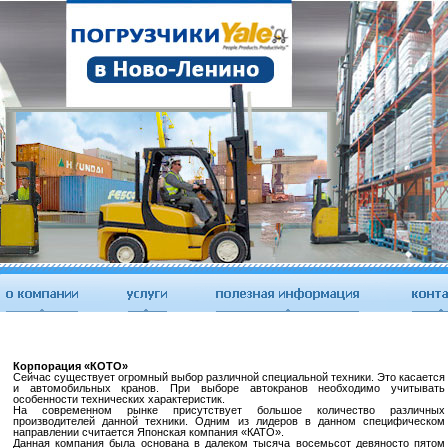
Корпорация «КОТО»
Сейчас существует огромный выбор различной специальной техники. Это касается
и автомобильных кранов. При выборе автокранов необходимо учитывать
особенности технических характеристик.
На современном рынке присутствует большое количество различных
производителей данной техники. Одним из лидеров в данном специфическом
направлении считается Японская компания «КАТО».
Данная компания была основана в далеком тысяча восемьсот девяносто пятом