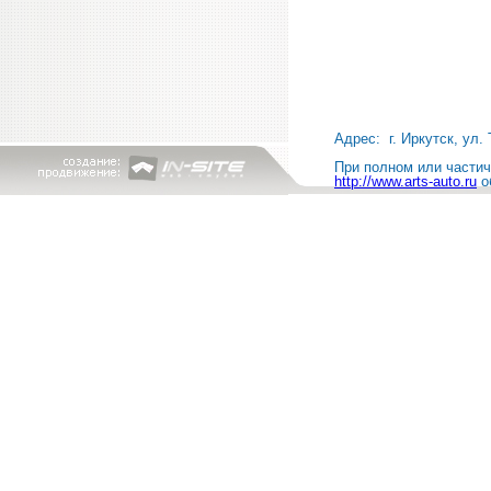
Адрес: г. Иркутск, ул. 
При полном или частичн
http://www.arts-auto.ru
о