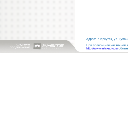
Адрес: г. Иркутск, ул. Тухач
При полном или частичном и
http://www.arts-auto.ru
обязат