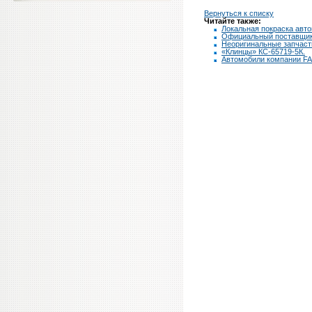
Вернуться к списку
Читайте также:
Локальная покраска авт
Официальный поставщик 
Неоригинальные запчаст
«Клинцы» КС-65719-5К.
Автомобили компании F