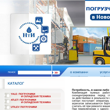
Потребность, в каком либо
Комбинация нужных работ
YALE: ПОГРУЗЧИКИ
сконцентрирована перед гл
И СКЛАДСКАЯ ТЕХНИКА
за действиями в реальности 
ATLET: ПОГРУЗЧИКИ
сигнал поступает оператор
И СКЛАДСКАЯ ТЕХНИКА
агрегатов записывается бор
считать её при ремонте маши
UTILEV ПОГРУЗЧИКИ
При переключении с одного 