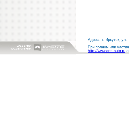
Адрес: г. Иркутск, ул. 
При полном или частичн
http://www.arts-auto.ru
о