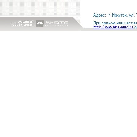
Адрес: г. Иркутск, ул. 
При полном или частичн
http://www.arts-auto.ru
о